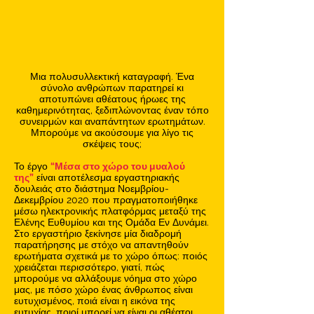
Μια πολυσυλλεκτική καταγραφή. Ένα
σύνολο ανθρώπων παρατηρεί κι
αποτυπώνει αθέατους ήρωες της
καθημερινότητας, ξεδιπλώνοντας έναν τόπο
συνειρμών και αναπάντητων ερωτημάτων.
Μπορούμε να ακούσουμε για λίγο τις
σκέψεις τους;
Το έργο
“Μέσα στο χώρο του μυαλού
της”
είναι αποτέλεσμα εργαστηριακής
δουλειάς στο διάστημα Νοεμβρίου-
Δεκεμβρίου 2020 που πραγματοποιήθηκε
μέσω ηλεκτρονικής πλατφόρμας μεταξύ της
Ελένης Ευθυμίου και της Ομάδα Εν Δυνάμει.
Στο εργαστήριο ξεκίνησε μία διαδρομή
παρατήρησης με στόχο να απαντηθούν
ερωτήματα σχετικά με το χώρο όπως: ποιός
χρειάζεται περισσότερο, γιατί, πώς
μπορούμε να αλλάξουμε νόημα στο χώρο
μας, με πόσο χώρο ένας άνθρωπος είναι
ευτυχισμένος, ποιά είναι η εικόνα της
ευτυχίας, ποιοί μπορεί να είναι οι αθέατοι