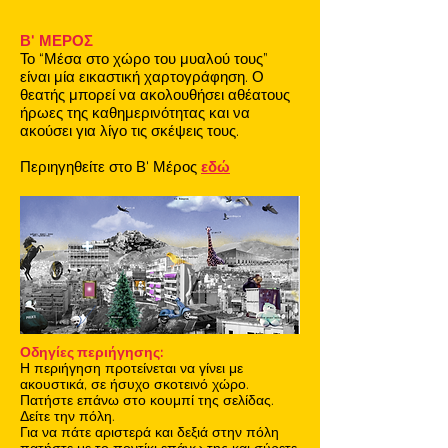
Β' ΜΕΡΟΣ
Το “Μέσα στο χώρο του μυαλού τους”
είναι μία εικαστική χαρτογράφηση. Ο
θεατής μπορεί να ακολουθήσει αθέατους
ήρωες της καθημερινότητας και να
ακούσει για λίγο τις σκέψεις τους.
Περιηγηθείτε στο Β' Μέρος
εδώ
Οδηγίες περιήγησης:
Η περιήγηση προτείνεται να γίνει με
ακουστικά, σε ήσυχο σκοτεινό χώρο.
Πατήστε επάνω στο κουμπί της σελίδας.
Δείτε την πόλη.
Για να πάτε αριστερά και δεξιά στην πόλη
πατήστε με το ποντίκι επάνω της και σύρετε