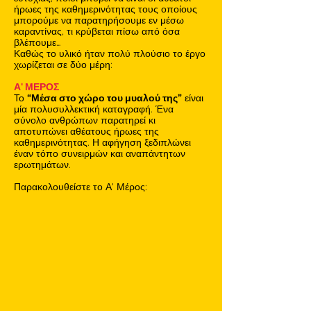
ήρωες της καθημερινότητας τους οποίους
μπορούμε να παρατηρήσουμε εν μέσω
καραντίνας, τι κρύβεται πίσω από όσα
βλέπουμε…
Καθώς το υλικό ήταν πολύ πλούσιο το έργο
χωρίζεται σε δύο μέρη:
Α' ΜΕΡΟΣ
Το
“Μέσα στο χώρο του μυαλού της”
είναι
μία πολυσυλλεκτική καταγραφή. Ένα
σύνολο ανθρώπων παρατηρεί κι
αποτυπώνει αθέατους ήρωες της
καθημερινότητας. Η αφήγηση ξεδιπλώνει
έναν τόπο συνειρμών και αναπάντητων
ερωτημάτων.
Παρακολουθείστε το Α' Μέρος: